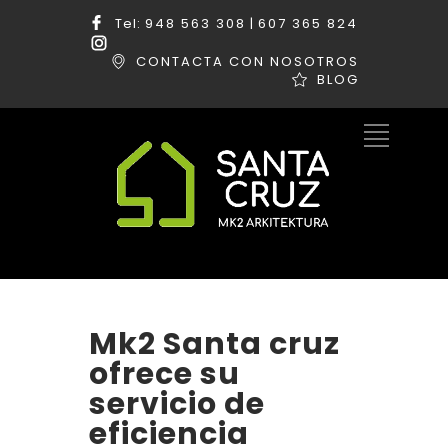
Tel:
948 563 308
|
607 365 824
CONTACTA CON NOSOTROS
BLOG
Mk2 Santa cruz
ofrece su
servicio de
eficiencia