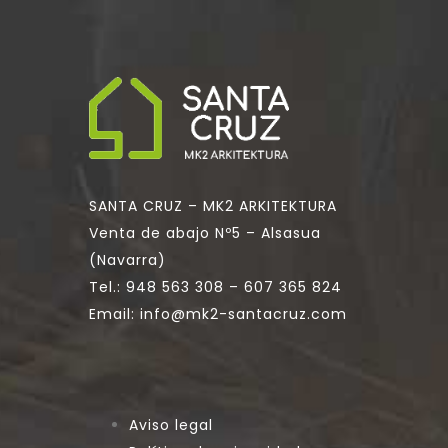
SANTA CRUZ – MK2 ARKITEKTURA
Venta de abajo Nº5 – Alsasua
(Navarra)
Tel.:
948 563 308
–
607 365 824
Email:
info@mk2-santacruz.com
Aviso legal