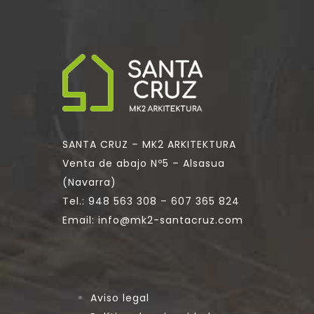
SANTA CRUZ – MK2 ARKITEKTURA
Venta de abajo Nº5 – Alsasua
(Navarra)
Tel.:
948 563 308
–
607 365 824
Email:
info@mk2-santacruz.com
Aviso legal