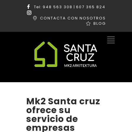
Tel:
948 563 308
|
607 365 824
CONTACTA CON NOSOTROS
BLOG
Mk2 Santa cruz
ofrece su
servicio de
empresas