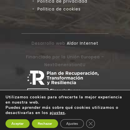
Política de privacidad
Política de cookies
Desarrollo web
Aldor Internet
Financiado por la Unión Europea –
NextGenerationEU
Utilizamos cookies para ofrecerte la mejor experiencia
en nuestra web.
Puedes aprender más sobre qué cookies utilizamos o
desactivarlas en los
ajustes
.
Cerrar el banner de 
Aceptar
Rechazar
Ajustes