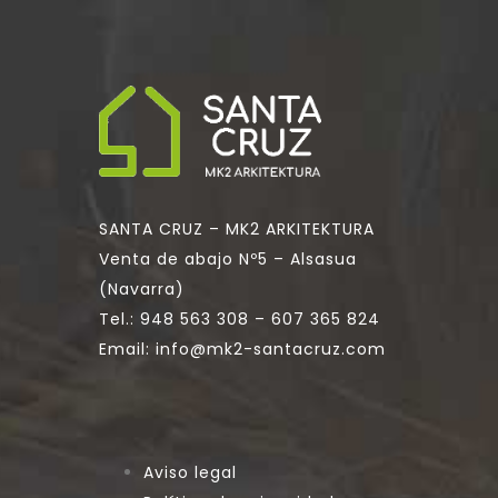
SANTA CRUZ – MK2 ARKITEKTURA
Venta de abajo Nº5 – Alsasua
(Navarra)
Tel.:
948 563 308
–
607 365 824
Email:
info@mk2-santacruz.com
Aviso legal