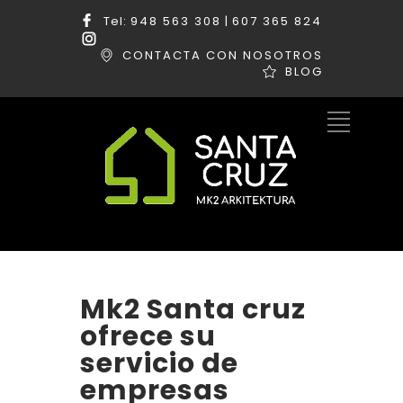
Tel:
948 563 308
|
607 365 824
CONTACTA CON NOSOTROS
BLOG
Mk2 Santa cruz
ofrece su
servicio de
empresas