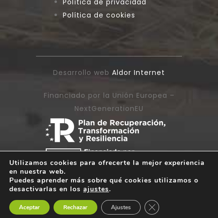
Política de privacidad
Política de cookies
Desarrollo web
Aldor Internet
Financiado por la Unión Europea –
NextGenerationEU
Utilizamos cookies para ofrecerte la mejor experiencia
en nuestra web.
Puedes aprender más sobre qué cookies utilizamos o
desactivarlas en los
ajustes
.
Cerrar el banner de 
Aceptar
Rechazar
Ajustes