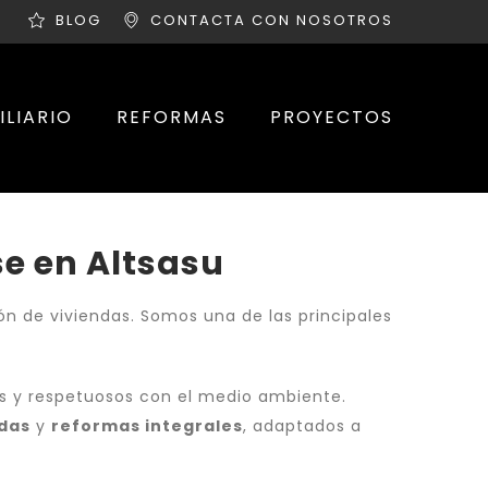
BLOG
CONTACTA CON NOSOTROS
ILIARIO
REFORMAS
PROYECTOS
se en Altsasu
ión de viviendas. Somos una de las principales
es y respetuosos con el medio ambiente.
ndas
y
reformas integrales
, adaptados a