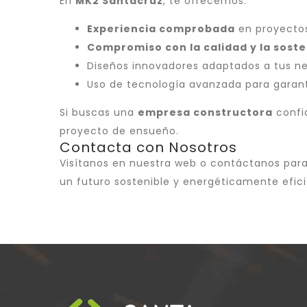
En
MK2 Santacruz
, te ofrecemos:
Experiencia comprobada
en proyectos
Compromiso con la calidad y la soste
Diseños innovadores adaptados a tus n
Uso de tecnología avanzada para garanti
Si buscas una
empresa constructora
confi
proyecto de ensueño.
Contacta con Nosotros
Visítanos en nuestra web o contáctanos para
un futuro sostenible y energéticamente efici