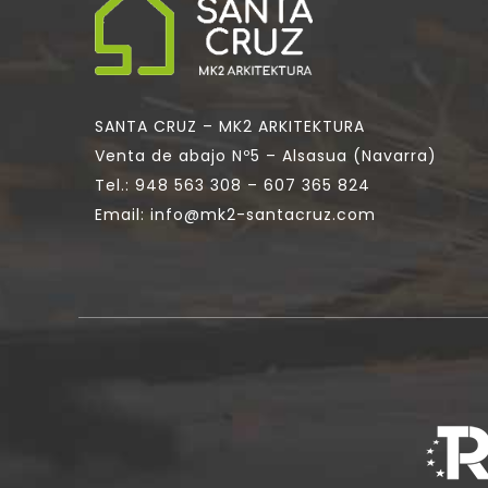
SANTA CRUZ – MK2 ARKITEKTURA
Venta de abajo Nº5 – Alsasua (Navarra)
Tel.:
948 563 308
–
607 365 824
Email:
info@mk2-santacruz.com