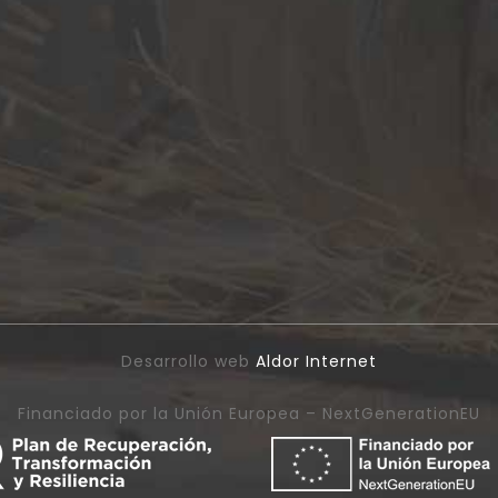
Desarrollo web
Aldor Internet
Financiado por la Unión Europea – NextGenerationEU