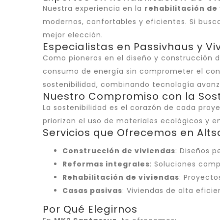
Nuestra experiencia en la
rehabilitación de
modernos, confortables y eficientes. Si bus
mejor elección.
Especialistas en Passivhaus y Vi
Como pioneros en el diseño y construcción 
consumo de energía sin comprometer el con
sostenibilidad, combinando tecnología avan
Nuestro Compromiso con la Sost
La sostenibilidad es el corazón de cada pr
priorizan el uso de materiales ecológicos y
Servicios que Ofrecemos en Alts
Construcción de viviendas
: Diseños p
Reformas integrales
: Soluciones comp
Rehabilitación de viviendas
: Proyect
Casas pasivas
: Viviendas de alta efici
Por Qué Elegirnos