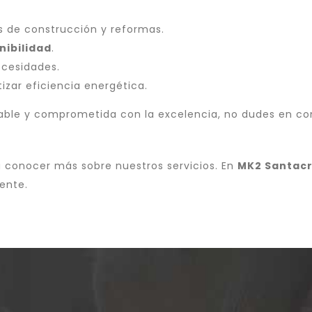
 de construcción y reformas.
nibilidad
.
ecesidades.
zar eficiencia energética.
able y comprometida con la excelencia, no dudes en co
 conocer más sobre nuestros servicios. En
MK2 Santac
ente.