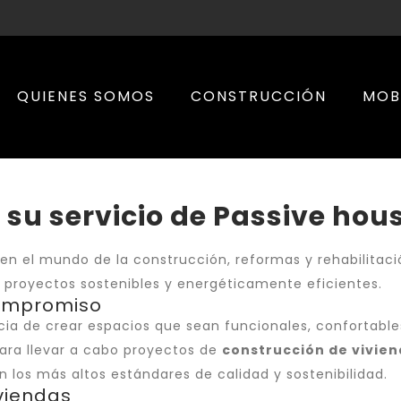
QUIENES SOMOS
CONSTRUCCIÓN
MOB
 su servicio de Passive hou
a en el mundo de la construcción, reformas y rehabilitac
 proyectos sostenibles y energéticamente eficientes.
Compromiso
ia de crear espacios que sean funcionales, confortabl
ara llevar a cabo proyectos de
construcción de vivie
 los más altos estándares de calidad y sostenibilidad.
iviendas