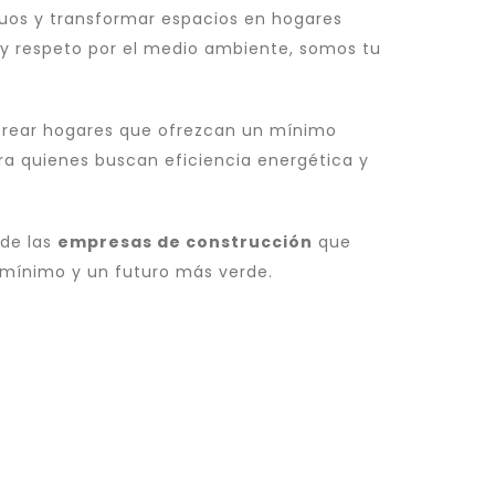
iguos y transformar espacios en hogares
 respeto por el medio ambiente, somos tu
crear hogares que ofrezcan un mínimo
ra quienes buscan eficiencia energética y
 de las
empresas de construcción
que
 mínimo y un futuro más verde.
.