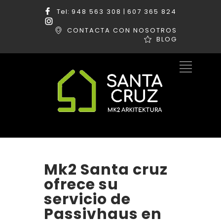
Tel:
948 563 308
|
607 365 824
CONTACTA CON NOSOTROS
BLOG
Mk2 Santa cruz
ofrece su
servicio de
Passivhaus en