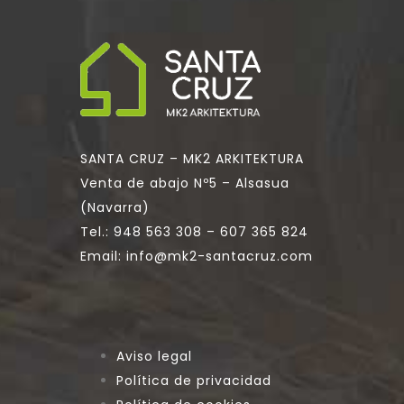
SANTA CRUZ – MK2 ARKITEKTURA
Venta de abajo Nº5 – Alsasua
(Navarra)
Tel.:
948 563 308
–
607 365 824
Email:
info@mk2-santacruz.com
Aviso legal
Política de privacidad