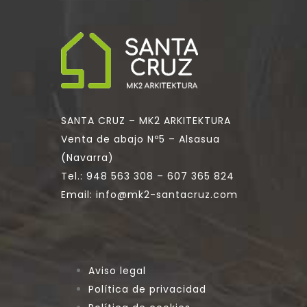
SANTA CRUZ – MK2 ARKITEKTURA
Venta de abajo Nº5 – Alsasua
(Navarra)
Tel.:
948 563 308
–
607 365 824
Email:
info@mk2-santacruz.com
Aviso legal
Política de privacidad