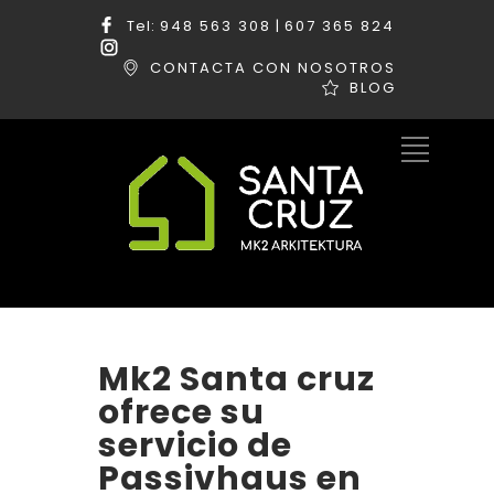
Tel:
948 563 308
|
607 365 824
CONTACTA CON NOSOTROS
BLOG
Mk2 Santa cruz
ofrece su
servicio de
Passivhaus en